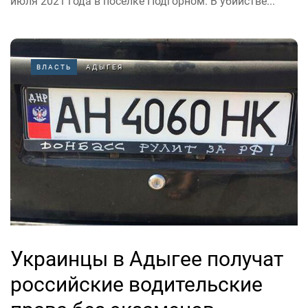
июля 2021 года в поселке Подгорном. В убийстве...
ВЛАСТЬ
АДЫГЕЯ
Украинцы в Адыгее получат
российские водительские