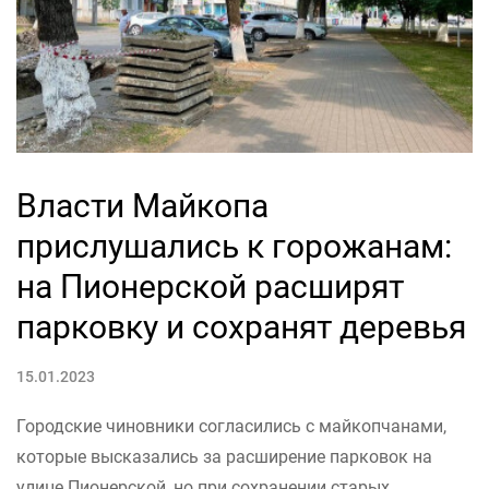
Власти Майкопа
прислушались к горожанам:
на Пионерской расширят
парковку и сохранят деревья
15.01.2023
Городские чиновники согласились с майкопчанами,
которые высказались за расширение парковок на
улице Пионерской, но при сохранении старых