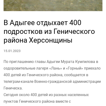
В Адыгее отдыхает 400
подростков из Генического
района Херсонщины
15.01.2023
По приглашению главы Адыгеи Мурата Кумпилова в
оздоровительные лагеря «Лань» и «Горный» приехало
400 детей из Генического района, сообщается в
телеграм-канале Военно-гражданской администрации
Геническа.
Сегодня около 400 детей из разных населенных
пунктов Генического района вместе с