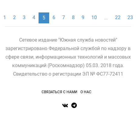
1
2
3
4
6
7
8
9
10
22
23
5
...
Сетевое издание "Южная служба новостей"
зарегистрировано Федеральной службой по надзору в
сфере связи, информационных технологий и массовых
коммуникаций (Роскомнадзор) 05.03. 2018 года.
Свидетельство о регистрации ЭЛ № ФС77-72411
СВЯЗАТЬСЯ С НАМИ
О НАС