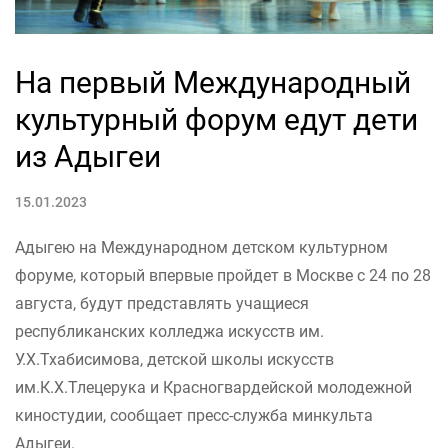
На первый Международный
культурный форум едут дети
из Адыгеи
15.01.2023
Адыгею на Международном детском культурном
форуме, который впервые пройдет в Москве с 24 по 28
августа, будут представлять учащиеся
республиканских колледжа искусств им.
У.Х.Тхабисимова, детской школы искусств
им.К.Х.Тлецерука и Красногвардейской молодежной
киностудии, сообщает пресс-служба минкульта
Адыгеи.