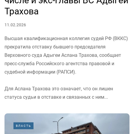
числе и экс-главы ВС Адыгеи
Трахова
11.02.2026
Высшая квалификационная коллегия судей РФ (ВККС)
прекратила отставку бывшего председателя
Верховного суда Адыгеи Аслана Трахова, сообщает
пресс-служба Российского агентства правовой и
судебной информации (РАПСИ).
Для Аслана Трахова это означает, что он лишен
статуса судьи в отставке и связанных с ним...
ВЛАСТЬ