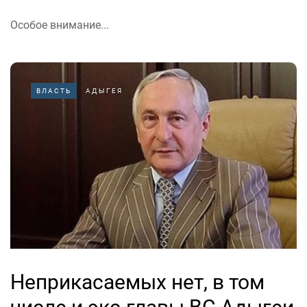
Особое внимание...
ВЛАСТЬ
АДЫГЕЯ
Неприкасаемых нет, в том