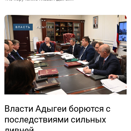
ВЛАСТЬ
АДЫГЕЯ
Власти Адыгеи борются с
последствиями сильных
ливней