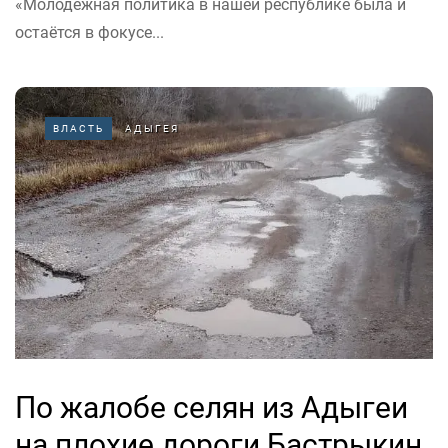
«Молодёжная политика в нашей республике была и
остаётся в фокусе...
ВЛАСТЬ
АДЫГЕЯ
По жалобе селян из Адыгеи
на плохие дороги Бастрыкин