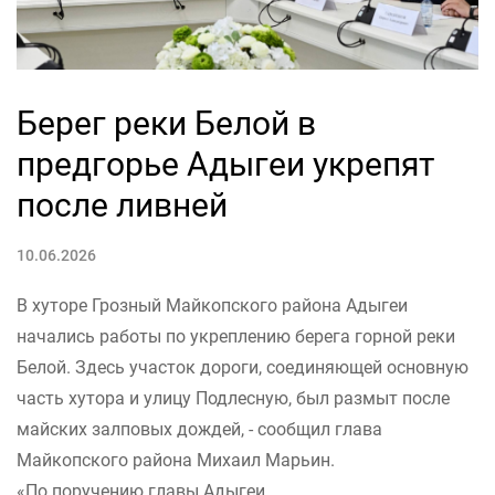
Берег реки Белой в
предгорье Адыгеи укрепят
после ливней
10.06.2026
В хуторе Грозный Майкопского района Адыгеи
начались работы по укреплению берега горной реки
Белой. Здесь участок дороги, соединяющей основную
часть хутора и улицу Подлесную, был размыт после
майских залповых дождей, - сообщил глава
Майкопского района Михаил Марьин.
«По поручению главы Адыгеи...