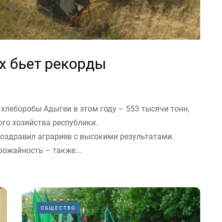
х бьет рекорды
леборобы Адыгеи в этом году – 553 тысячи тонн,
го хозяйства республики.
оздравил аграриев с высокими результатами.
рожайность – также...
ОБЩЕСТВО