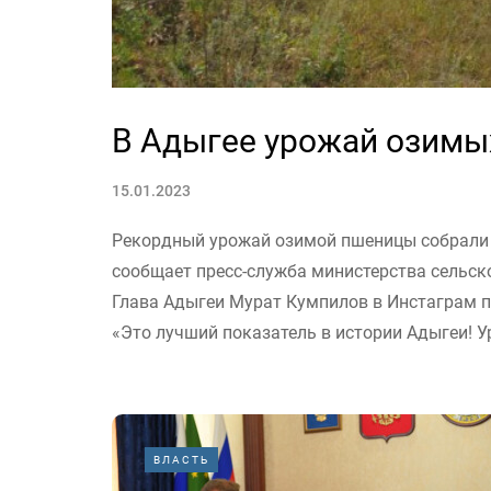
В Адыгее урожай озимы
15.01.2023
Рекордный урожай озимой пшеницы собрали х
сообщает пресс-служба министерства сельско
Глава Адыгеи Мурат Кумпилов в Инстаграм п
«Это лучший показатель в истории Адыгеи! У
ВЛАСТЬ