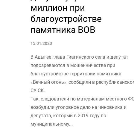
миллион при
благоустройстве
памятника ВОВ
15.01.2023
В Адыгее глава Гиагинского села и депутат
подозреваются в мошенничестве при
благоустройстве территории памятника
«Вечный огонь», сообщили в республиканско
СУ СК.
Так, следователи по материалам местного Ф
возбудили уголовное дело на чиновника и
депутата, который в 2019 году по
муниципальному...