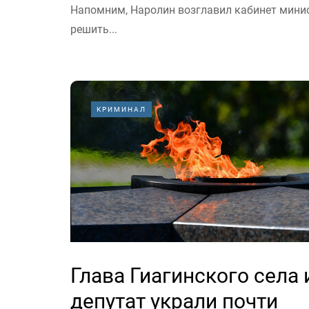
Напомним, Наролин возглавил кабинет минист
решить...
КРИМИНАЛ
Глава Гиагинского села 
депутат украли почти