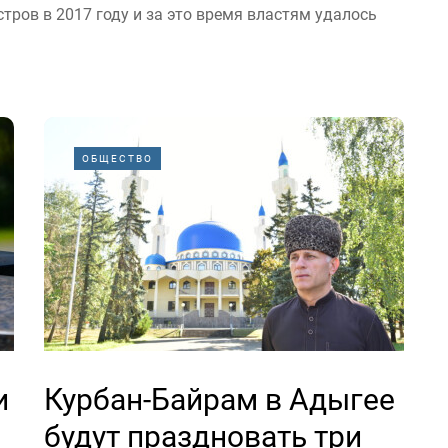
ров в 2017 году и за это время властям удалось
ОБЩЕСТВО
и
Курбан-Байрам в Адыгее
будут праздновать три