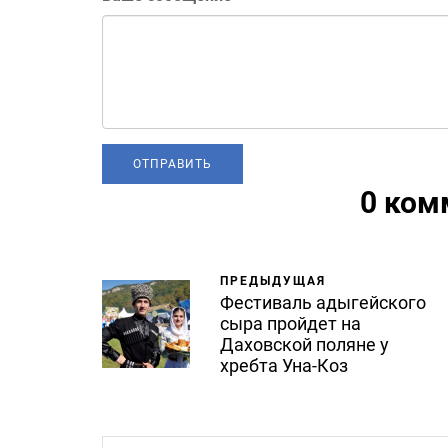
0 ком
ПРЕДЫДУЩАЯ
Фестиваль адыгейского
сыра пройдет на
Даховской поляне у
хребта Уна-Коз