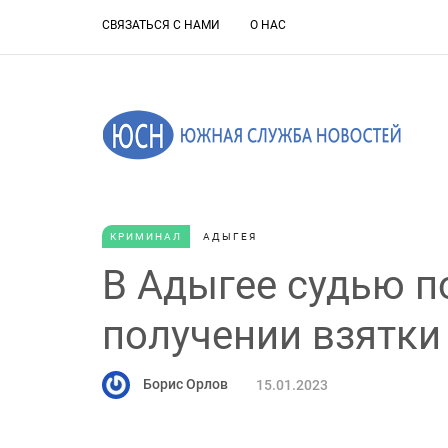
СВЯЗАТЬСЯ С НАМИ
О НАС
КРИМИНАЛ
АДЫГЕЯ
В Адыгее судью п
получении взятки
Борис Орлов
15.01.2023