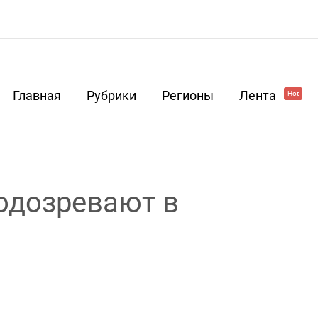
Главная
Рубрики
Регионы
Лента
Hot
одозревают в