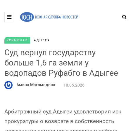
КРИМИНАЛ
АДЫГЕЯ
Суд вернул государству
больше 1,6 га земли у
водопадов Руфабго в Адыгее
Амина Магомедова
10.05.2026
Арбитражный суд Адыгеи удовлетворил иск
прокуратуры о возврате в собственность
государства земельного массива в районе