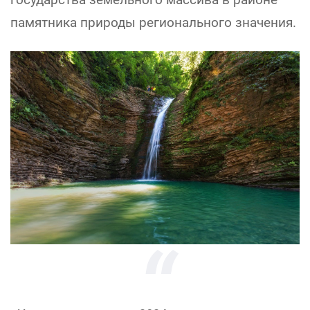
памятника природы регионального значения.