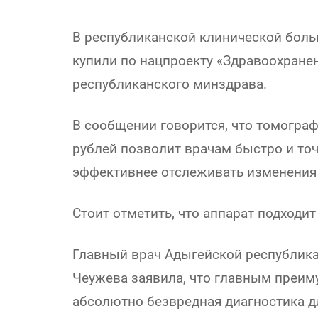
В республиканской клинической боль
купили по нацпроекту «Здравоохране
республиканского минздрава.
В сообщении говорится, что томогр
рублей позволит врачам быстро и то
эффективнее отслеживать изменения 
Стоит отметить, что аппарат подходи
Главный врач Адыгейской республик
Чеужева заявила, что главным преим
абсолютно безвредная диагностика д