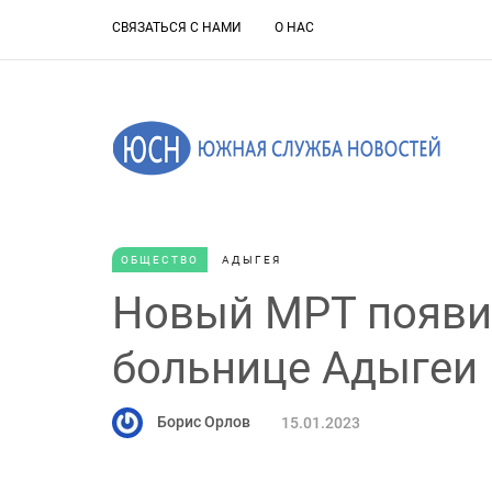
СВЯЗАТЬСЯ С НАМИ
О НАС
ОБЩЕСТВО
АДЫГЕЯ
Новый МРТ появи
больнице Адыгеи
Борис Орлов
15.01.2023