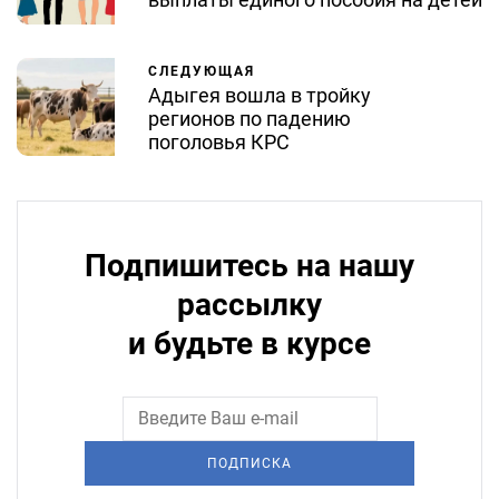
СЛЕДУЮЩАЯ
Адыгея вошла в тройку
регионов по падению
поголовья КРС
Подпишитесь на нашу
рассылку
и будьте в курсе
ПОДПИСКА