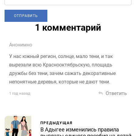
1 комментарий
Анонимно
У нас южный регион, солнце, мало тени, и так
вырезали всю Краснооктябрьскую, площадь
дружбы без тени, зачем сажать декоративные
непонятные деревья, которые не дают тени.
Ответить
1 год назад
ПРЕДЫДУЩАЯ
В Адыгее изменились правила
выплаты единого пособия на детей