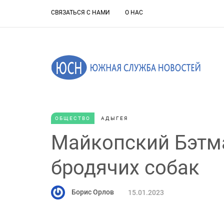
СВЯЗАТЬСЯ С НАМИ
О НАС
ОБЩЕСТВО
АДЫГЕЯ
Майкопский Бэтма
бродячих собак
Борис Орлов
15.01.2023