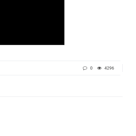
0
4296