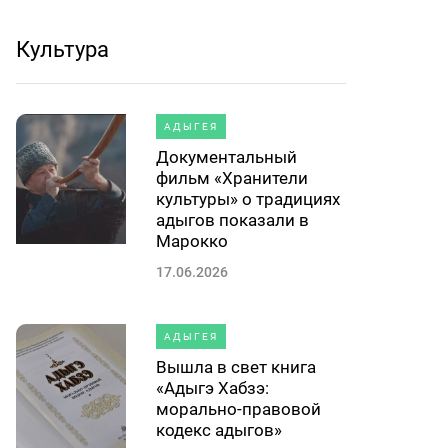
Культура
АДЫГЕЯ
Документальный
фильм «Хранители
культуры» о традициях
адыгов показали в
Марокко
17.06.2026
АДЫГЕЯ
Вышла в свет книга
«Адыгэ Хабзэ:
морально-правовой
кодекс адыгов»