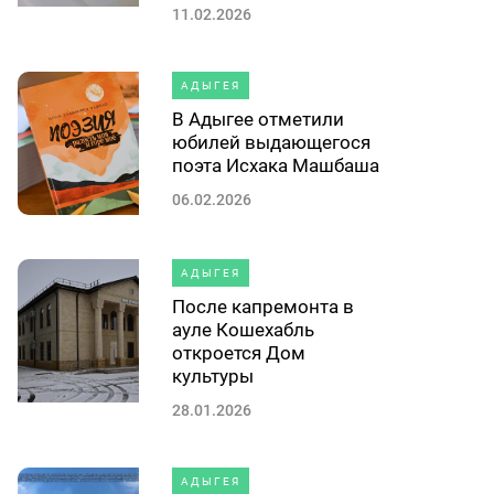
11.02.2026
АДЫГЕЯ
В Адыгее отметили
юбилей выдающегося
поэта Исхака Машбаша
06.02.2026
АДЫГЕЯ
После капремонта в
ауле Кошехабль
откроется Дом
культуры
28.01.2026
АДЫГЕЯ