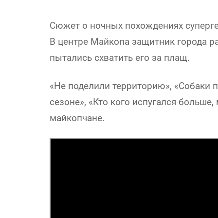
Сюжет о ночных похождениях суперге
В центре Майкопа защитник города ра
пытались схватить его за плащ.
«Не поделили территорию», «Собаки п
сезоне», «Кто кого испугался больше,
майкопчане.