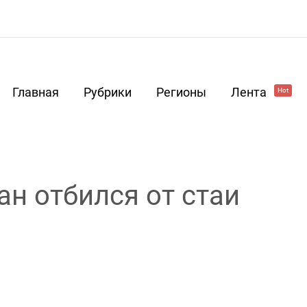
Главная
Рубрики
Регионы
Лента
Hot
н отбился от стаи