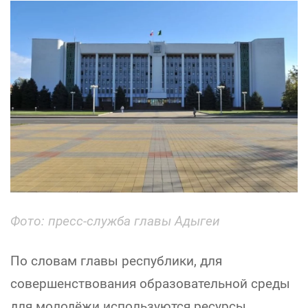
Фото:
пресс-служба главы Адыгеи
По словам главы республики, для
совершенствования образовательной среды
для молодёжи используются ресурсы